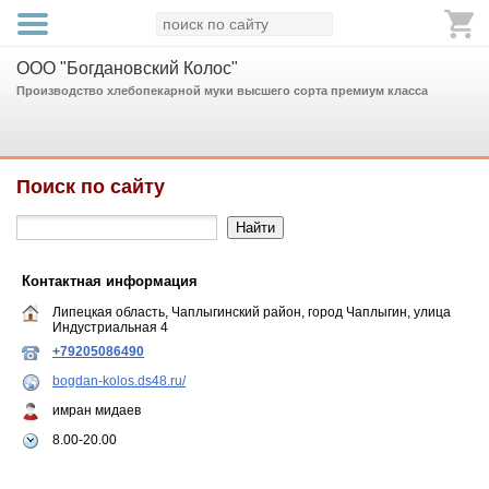
ООО "Богдановский Колос"
Производство хлебопекарной муки высшего сорта премиум класса
Поиск по сайту
Контактная информация
Липецкая область, Чаплыгинский район, город Чаплыгин, улица
Индустриальная 4
+79205086490
bogdan-kolos.ds48.ru/
имран мидаев
8.00-20.00